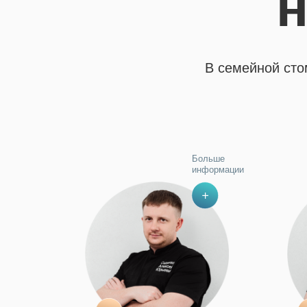
н
В семейной сто
Больше
информации