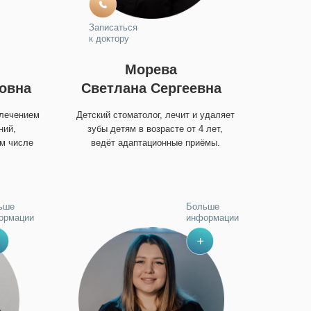
Записаться
к доктору
Морева
овна
Светлана Сергеевна
 лечением
Детский стоматолог, лечит и удаляет
ний,
зубы детям в возрасте от 4 лет,
ом числе
ведёт адаптационные приёмы.
ьше
Больше
ормации
информации