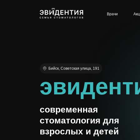
Врачи
Акц
Бийск, Советская улица, 191
эвидент
современная
стоматология для
взрослых и детей