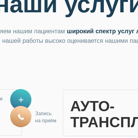
наши услуг
ляем нашим пациентам
широкий спектр услуг 
о нашей работы высоко оценивается нашими па
е
АУТО-
Запись
ТРАНСП
на приём