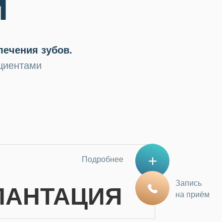
и
лечения
зубов.
циентами
Подробнее
Запись
ЛАНТАЦИЯ
на приём