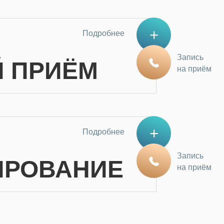
Подробнее
Запись
Й ПРИЁМ
на приём
Подробнее
Запись
ИРОВАНИЕ
на приём