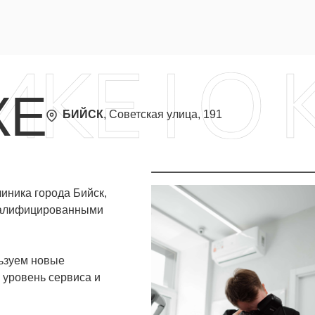
КЕ
БИЙСК
, Советская улица, 191
иника города Бийск,
валифицированными
ьзуем новые
 уровень сервиса и