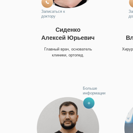
Записаться к
За
доктору
до
Сиденко
Алексей Юрьевич
В
Главный врач, основатель
Хирур
клиники, ортопед.
Больше
информации